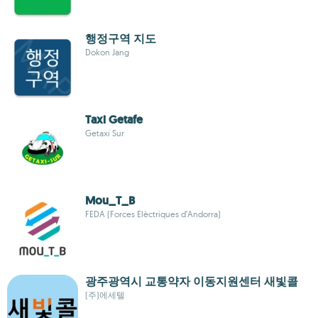
행정구역 지도
Dokon Jang
Taxi Getafe
Getaxi Sur
Mou_T_B
FEDA (Forces Elèctriques d’Andorra)
광주광역시 교통약자 이동지원센터 새빛콜
(주)에세텔