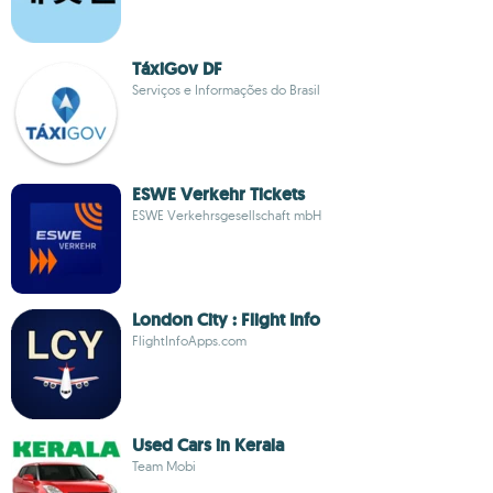
TáxiGov DF
Serviços e Informações do Brasil
ESWE Verkehr Tickets
ESWE Verkehrsgesellschaft mbH
London City : Flight Info
FlightInfoApps.com
Used Cars in Kerala
Team Mobi