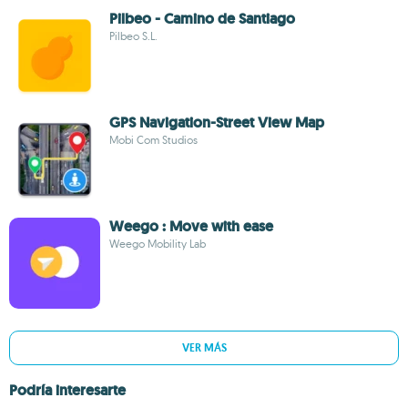
Pilbeo - Camino de Santiago
Pilbeo S.L.
GPS Navigation-Street View Map
Mobi Com Studios
Weego : Move with ease
Weego Mobility Lab
VER MÁS
Podría interesarte