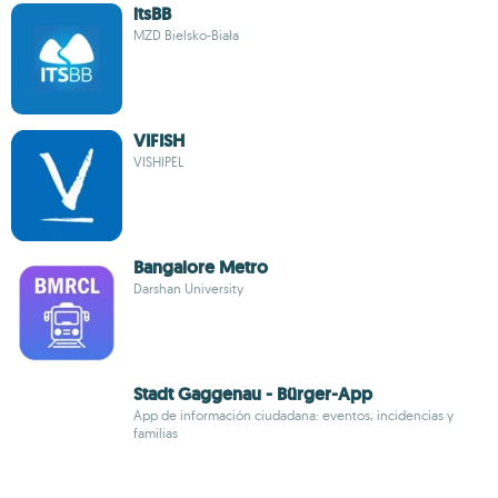
itsBB
MZD Bielsko-Biała
VIFISH
VISHIPEL
Bangalore Metro
Darshan University
Stadt Gaggenau - Bürger-App
App de información ciudadana: eventos, incidencias y
familias