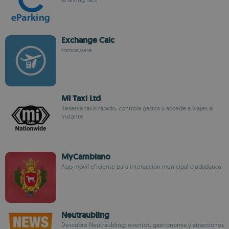
Exchange Calc
tomosware
MI Taxi Ltd
Reserva taxis rápido, controla gastos y accede a viajes al
instante
MyCambiano
App móvil eficiente para interacción municipal ciudadanos
Neutraubling
Descubre Neutraubling: eventos, gastronomía y atracciones