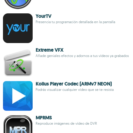
YourTV
Presencia tu programación detallada en la pantalla
Extreme VFX
Añade geniales efectos y adornos a tus vídeos ya grabados
Kollus Player Codec (ARMv7 NEON)
Podrás visualizar cualquier vídeo que se te resista
MPRMS
Reproduce imágenes de vídeo de DVR