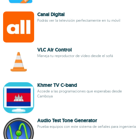
Canal Digital
Podrás ver la televisión perfectamente en tu móvil
VLC Air Control
Maneja tu reproductor de vídeo desde el sofá
Khmer TV C-band
Accede a las programaciones que esperabas desde
Camboya
Audio Test Tone Generator
Prueba equipos con este sistema de señales para ingeniería