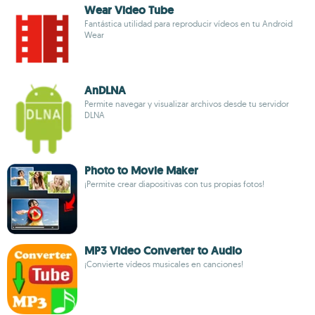
Wear Video Tube
Fantástica utilidad para reproducir vídeos en tu Android
Wear
AnDLNA
Permite navegar y visualizar archivos desde tu servidor
DLNA
Photo to Movie Maker
¡Permite crear diapositivas con tus propias fotos!
MP3 Video Converter to Audio
¡Convierte vídeos musicales en canciones!