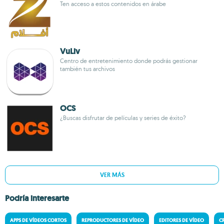
Ten acceso a estos contenidos en árabe
VuLiv
Centro de entretenimiento donde podrás gestionar
también tus archivos
OCS
¿Buscas disfrutar de películas y series de éxito?
VER MÁS
Podría interesarte
APPS DE VÍDEOS CORTOS
REPRODUCTORES DE VÍDEO
EDITORES DE VÍDEO
C