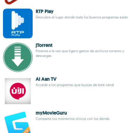
RTP Play
Descubre el lugar donde todo los buenos programas están
jTorrent
Potente a la vez que ligero gestor de archivos torrents y
descargas
Al Aan TV
Accede a los programas que buscas de este canal
myMovieGuru
Comparte tus momentos únicos con los demás