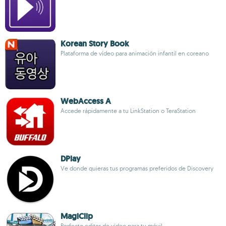
Korean Story Book
Plataforma de vídeo para animación infantil en coreano
WebAccess A
Accede rápidamente a tu LinkStation o TeraStation
DPlay
Ve donde quieras tus programas preferidos de Discovery
MagiClip
Perfecto editor de vídeo para tu móvil