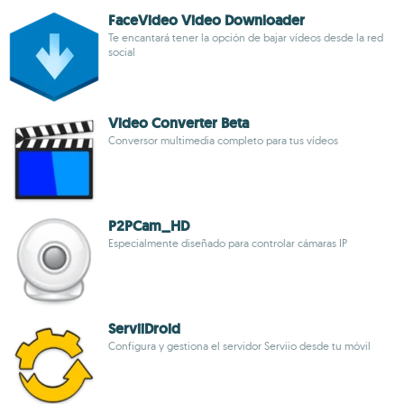
FaceVideo Video Downloader
Te encantará tener la opción de bajar vídeos desde la red
social
Video Converter Beta
Conversor multimedia completo para tus vídeos
P2PCam_HD
Especialmente diseñado para controlar cámaras IP
ServiiDroid
Configura y gestiona el servidor Serviio desde tu móvil