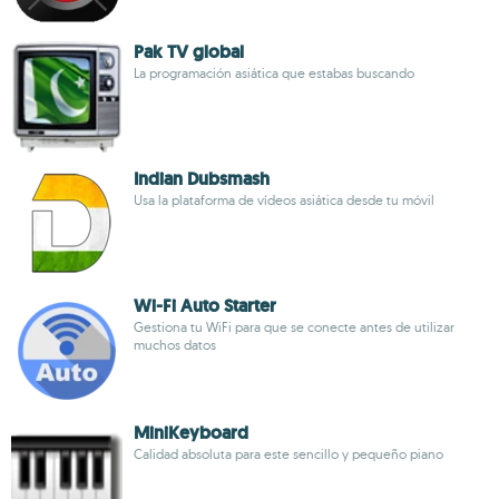
Pak TV global
La programación asiática que estabas buscando
Indian Dubsmash
Usa la plataforma de vídeos asiática desde tu móvil
Wi-Fi Auto Starter
Gestiona tu WiFi para que se conecte antes de utilizar
muchos datos
MiniKeyboard
Calidad absoluta para este sencillo y pequeño piano