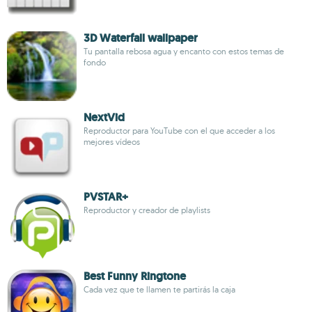
3D Waterfall wallpaper
Tu pantalla rebosa agua y encanto con estos temas de
fondo
NextVid
Reproductor para YouTube con el que acceder a los
mejores vídeos
PVSTAR+
Reproductor y creador de playlists
Best Funny Ringtone
Cada vez que te llamen te partirás la caja