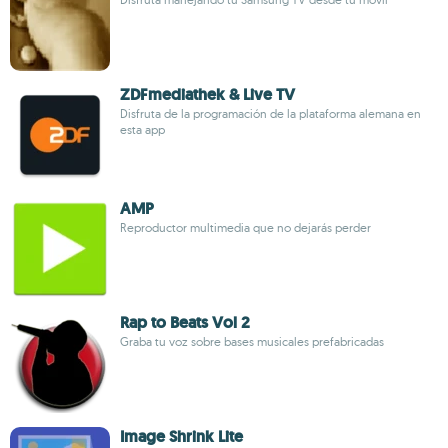
ZDFmediathek & Live TV
Disfruta de la programación de la plataforma alemana en
esta app
AMP
Reproductor multimedia que no dejarás perder
Rap to Beats Vol 2
Graba tu voz sobre bases musicales prefabricadas
Image Shrink Lite