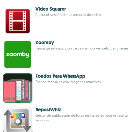
Video Squarer
Ajusta el tamaño de tus archivos de vídeo
Zoomby
Descarga esta app y ponte ya mismo a ver películas y series
Fondos Para WhatsApp
Escribe mensajes con imágenes atractivas
RepostWhiz
Gestor de publicación de fotos en Instagram que te facilita
las cosas