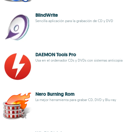
BlindWrite
Sencilla aplicación para la grabación de CD y DVD
DAEMON Tools Pro
Usa en el ordenador CDs y DVDs con sistemas anticopia
Nero Burning Rom
La mejor herramienta para grabar CD, DVD y Blu-ray