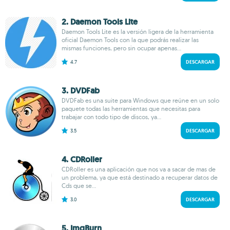
2. Daemon Tools Lite
Daemon Tools Lite es la versión ligera de la herramienta
oficial Daemon Tools con la que podrás realizar las
mismas funciones, pero sin ocupar apenas...
4.7
DESCARGAR
3. DVDFab
DVDFab es una suite para Windows que reúne en un solo
paquete todas las herramientas que necesitas para
trabajar con todo tipo de discos, ya...
3.5
DESCARGAR
4. CDRoller
CDRoller es una aplicación que nos va a sacar de mas de
un problema, ya que está destinado a recuperar datos de
Cds que se...
3.0
DESCARGAR
5. ImgBurn