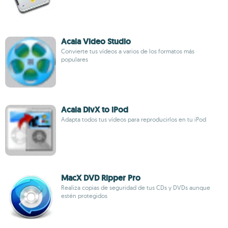
Acala Video Studio
Convierte tus vídeos a varios de los formatos más
populares
Acala DivX to iPod
Adapta todos tus vídeos para reproducirlos en tu iPod
MacX DVD Ripper Pro
Realiza copias de seguridad de tus CDs y DVDs aunque
estén protegidos