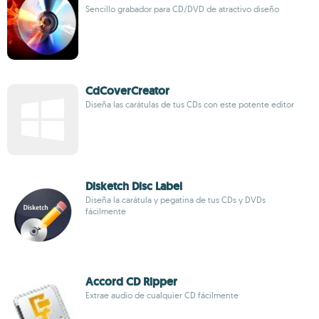
Sencillo grabador para CD/DVD de atractivo diseño
CdCoverCreator
Diseña las carátulas de tus CDs con este potente editor
Disketch Disc Label
Diseña la carátula y pegatina de tus CDs y DVDs
fácilmente
Accord CD Ripper
Extrae audio de cualquier CD fácilmente