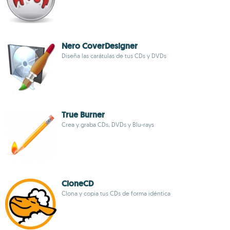
Nero CoverDesigner
Diseña las carátulas de tus CDs y DVDs
True Burner
Crea y graba CDs, DVDs y Blu-rays
CloneCD
Clona y copia tus CDs de forma idéntica