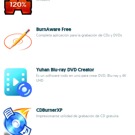
BurnAware Free
Completa aplicación para la grabación de CDs y DVDs
Yuhan Blu-ray DVD Creator
Es un software todo en uno para crear DVD, Blu-ray y 4K
UHD
CDBurnerXP
Impresionante utilidad de grabación de CD gratuita