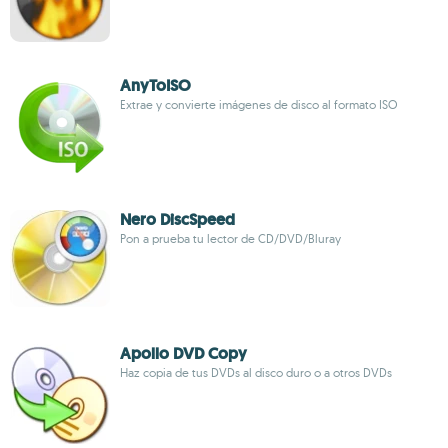
AnyToISO
Extrae y convierte imágenes de disco al formato ISO
Nero DiscSpeed
Pon a prueba tu lector de CD/DVD/Bluray
Apollo DVD Copy
Haz copia de tus DVDs al disco duro o a otros DVDs