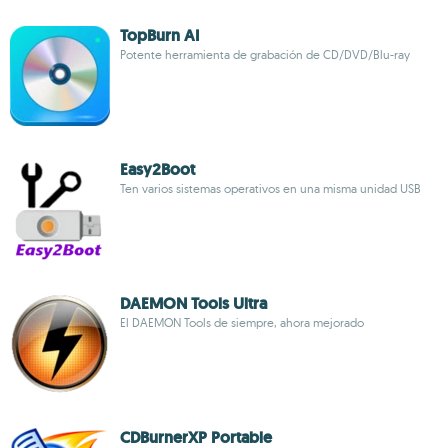
TopBurn AI
Potente herramienta de grabación de CD/DVD/Blu-ray
Easy2Boot
Ten varios sistemas operativos en una misma unidad USB
DAEMON Tools Ultra
El DAEMON Tools de siempre, ahora mejorado
CDBurnerXP Portable