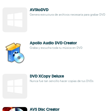
AVStoDVD
Genera estructura de archivos necesaria para grabar DVD
Apollo Audio DVD Creator
Graba y escucha toda tu música en DVD
DVD XCopy Deluxe
Nunca fue tan sencillo hacer copias de tus DVDs
AVS Disc Creator