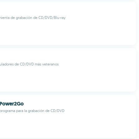
mienta de grabación de CD/DVD/Blu-ray
uladores de CD/DVD más veteranos
 Power2Go
programa para la grabación de CD/DVD