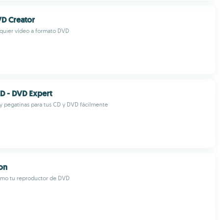
D Creator
quier vídeo a formato DVD
CD - DVD Expert
 y pegatinas para tus CD y DVD fácilmente
on
ximo tu reproductor de DVD