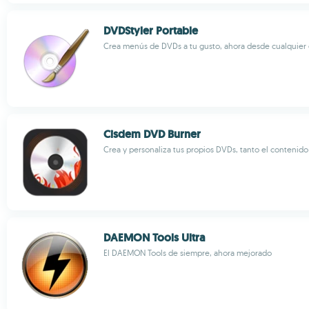
DVDStyler Portable
Crea menús de DVDs a tu gusto, ahora desde cualquier
Cisdem DVD Burner
Crea y personaliza tus propios DVDs, tanto el conteni
DAEMON Tools Ultra
El DAEMON Tools de siempre, ahora mejorado