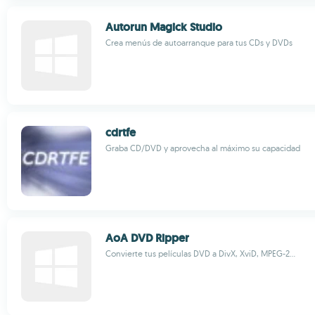
Autorun Magick Studio
Crea menús de autoarranque para tus CDs y DVDs
cdrtfe
Graba CD/DVD y aprovecha al máximo su capacidad
AoA DVD Ripper
Convierte tus películas DVD a DivX, XviD, MPEG-2...