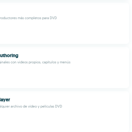
productores más completos para DVD
uthoring
inales con videos propios, capítulos y menús
layer
quier archivo de vídeo y películas DVD