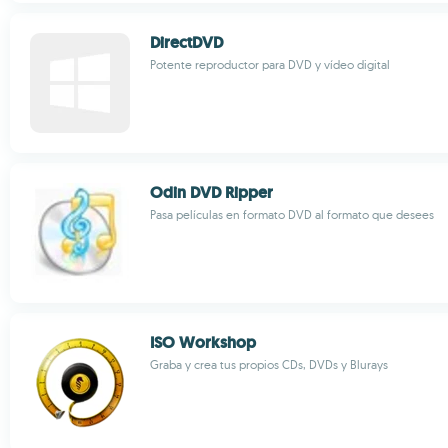
DirectDVD
Potente reproductor para DVD y vídeo digital
Odin DVD Ripper
Pasa películas en formato DVD al formato que desees
ISO Workshop
Graba y crea tus propios CDs, DVDs y Blurays