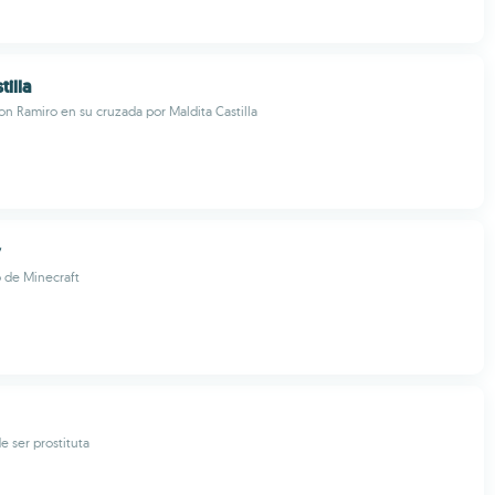
tilla
 Ramiro en su cruzada por Maldita Castilla
y
 de Minecraft
e ser prostituta