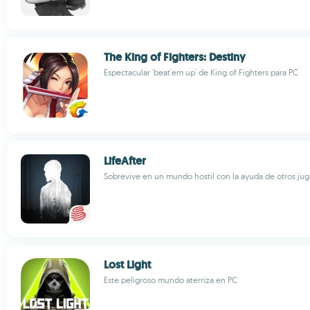
The King of Fighters: Destiny
Espectacular 'beat'em up' de King of Fighters para PC
LifeAfter
Sobrevive en un mundo hostil con la ayuda de otros ju
Lost Light
Este peligroso mundo aterriza en PC