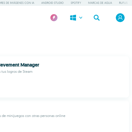
RES DE IMÁGENES CON IA
ANDROID STUDIO
SPOTIFY
MARCAS DE AGUA
RUFUS
ievement Manager
 tus logros de Steam
s de minijuegos con otras personas online