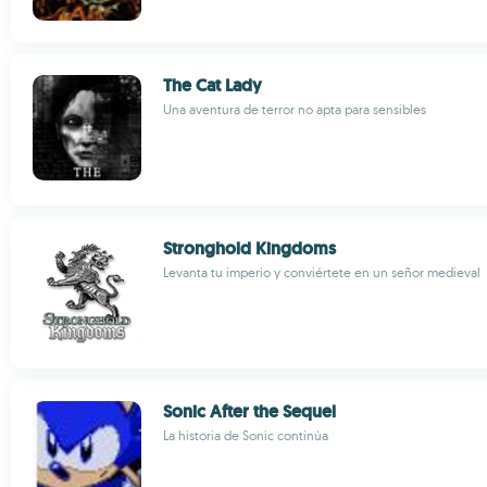
The Cat Lady
Una aventura de terror no apta para sensibles
Stronghold Kingdoms
Levanta tu imperio y conviértete en un señor medieval
Sonic After the Sequel
La historia de Sonic continúa