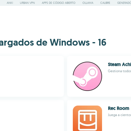
ANKI
URBAN VPN
APPS DE CÓDIGO ABIERTO
OLLAMA
CALIBRE
GENERADO
cargados de Windows - 16
Steam Ach
Gestiona todos
Rec Room
Juega a ciento