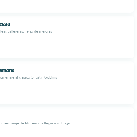
 Gold
eleas callejeras, lleno de mejoras
Demons
omenaje al clásico Ghost'n Goblins
co personaje de Nintendo a llegar a su hogar