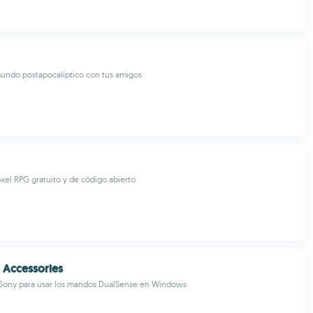
undo postapocalíptico con tus amigos
xel RPG gratuito y de código abierto
n Accessories
e Sony para usar los mandos DualSense en Windows