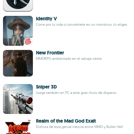
Identity V
Corre por tu vida o conviértete en un monstruo: tú eliges
New Frontier
MMORPG ambientado en el salvaje oeste
Sniper 3D
Juega también en PC a este gran título de disparos
Realm of the Mad God Exalt
Disfruta de esta genial mezcla entre MMO y Bullet Hell