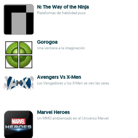
N: The Way of the Ninja
Plataformas de habilidad pura
Gorogoa
Una ventana a la imaginación
Avengers Vs X-Men
Los Vengadores y los X-Men se ven las caras
Marvel Heroes
Un MMO ambientado en el Universo Marvel