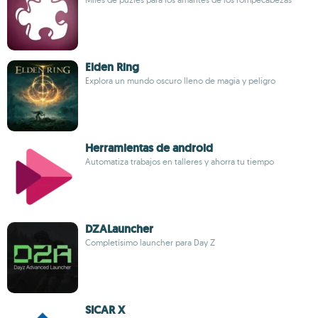
Elden Ring
Explora un mundo oscuro lleno de magia y peligro
Herramientas de android
Automatiza trabajos en talleres y ahorra tu tiempo
DZALauncher
Completísimo launcher para Day Z
SICAR X