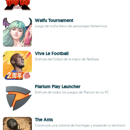
Waifu Tournament
Juego de lucha lleno de personajes femeninos
Vive Le Football
Disfruta del fútbol de la mano de NetEase
Plarium Play Launcher
Disfruta de todos los juegos de Plarium en tu PC
The Ants
Construye una colonia de hormigas y expande tu territorio