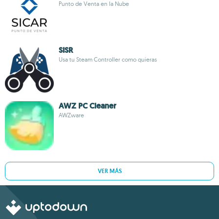
Punto de Venta en la Nube
SISR
Usa tu Steam Controller como quieras
AWZ PC Cleaner
AWZware
VER MÁS