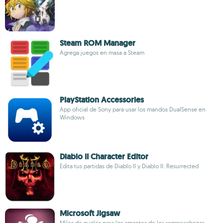
Steam ROM Manager
Agrega juegos en masa a Steam
PlayStation Accessories
App oficial de Sony para usar los mandos DualSense en
Windows
Diablo II Character Editor
Edita tus partidas de Diablo II y Diablo II: Resurrected
Microsoft Jigsaw
Miles de puzles para los amantes de los rompecabezas